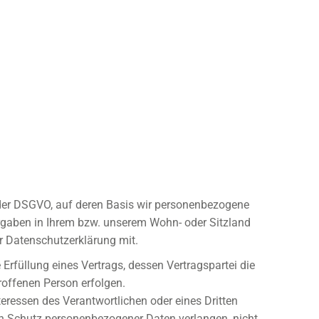
 der DSGVO, auf deren Basis wir personenbezogene
rgaben in Ihrem bzw. unserem Wohn- oder Sitzland
er Datenschutzerklärung mit.
e Erfüllung eines Vertrags, dessen Vertragspartei die
roffenen Person erfolgen.
teressen des Verantwortlichen oder eines Dritten
den Schutz personenbezogener Daten verlangen, nicht