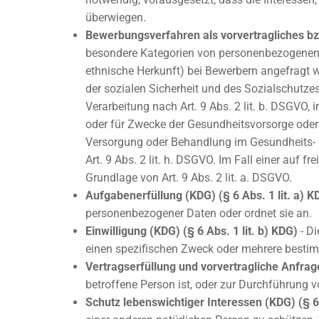
überwiegen.
Bewerbungsverfahren als vorvertragliches bzw.
besondere Kategorien von personenbezogenen 
ethnische Herkunft) bei Bewerbern angefragt w
der sozialen Sicherheit und des Sozialschutz
Verarbeitung nach Art. 9 Abs. 2 lit. b. DSGVO,
oder für Zwecke der Gesundheitsvorsorge oder d
Versorgung oder Behandlung im Gesundheits- o
Art. 9 Abs. 2 lit. h. DSGVO. Im Fall einer auf 
Grundlage von Art. 9 Abs. 2 lit. a. DSGVO.
Aufgabenerfüllung (KDG) (§ 6 Abs. 1 lit. a) K
personenbezogener Daten oder ordnet sie an.
Einwilligung (KDG) (§ 6 Abs. 1 lit. b) KDG)
- Di
einen spezifischen Zweck oder mehrere best
Vertragserfüllung und vorvertragliche Anfrage
betroffene Person ist, oder zur Durchführung v
Schutz lebenswichtiger Interessen (KDG) (§ 6 