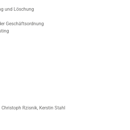
ung und Löschung
er Geschäftsordnung
sting
Christoph Rzisnik, Kerstin Stahl