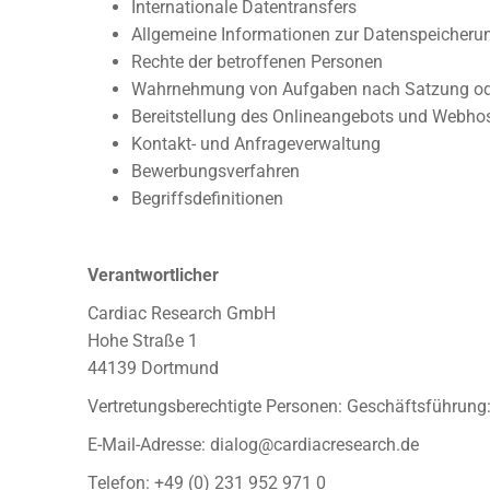
Internationale Datentransfers
Allgemeine Informationen zur Datenspeicher
Rechte der betroffenen Personen
Wahrnehmung von Aufgaben nach Satzung od
Bereitstellung des Onlineangebots und Webho
Kontakt- und Anfrageverwaltung
Bewerbungsverfahren
Begriffsdefinitionen
Verantwortlicher
Cardiac Research GmbH
Hohe Straße 1
44139 Dortmund
Vertretungsberechtigte Personen: Geschäftsführung: 
E-Mail-Adresse: dialog@cardiacresearch.de
Telefon: +49 (0) 231 952 971 0