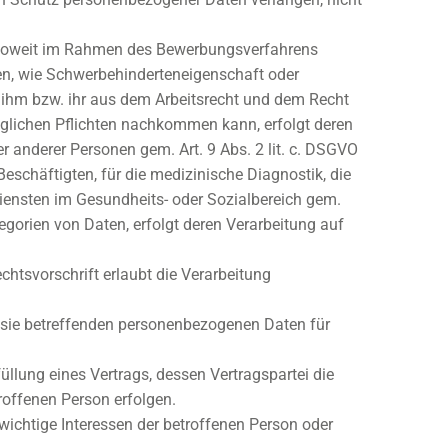
Soweit im Rahmen des Bewerbungsverfahrens
en, wie Schwerbehinderteneigenschaft oder
e ihm bzw. ihr aus dem Arbeitsrecht und dem Recht
glichen Pflichten nachkommen kann, erfolgt deren
er anderer Personen gem. Art. 9 Abs. 2 lit. c. DSGVO
Beschäftigten, für die medizinische Diagnostik, die
iensten im Gesundheits- oder Sozialbereich gem.
tegorien von Daten, erfolgt deren Verarbeitung auf
chtsvorschrift erlaubt die Verarbeitung
er sie betreffenden personenbezogenen Daten für
rfüllung eines Vertrags, dessen Vertragspartei die
roffenen Person erfolgen.
swichtige Interessen der betroffenen Person oder