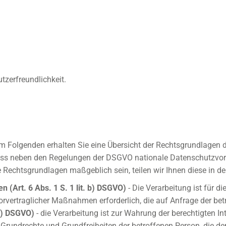
tzerfreundlichkeit.
m Folgenden erhalten Sie eine Übersicht der Rechtsgrundlagen
 dass neben den Regelungen der DSGVO nationale Datenschutzvo
ere Rechtsgrundlagen maßgeblich sein, teilen wir Ihnen diese in d
n (Art. 6 Abs. 1 S. 1 lit. b) DSGVO)
- Die Verarbeitung ist für di
orvertraglicher Maßnahmen erforderlich, die auf Anfrage der bet
 f) DSGVO)
- die Verarbeitung ist zur Wahrung der berechtigten In
, Grundrechte und Grundfreiheiten der betroffenen Person, die 