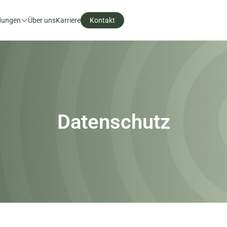
ldungen
Über uns
Karriere
Kontakt
Datenschutz