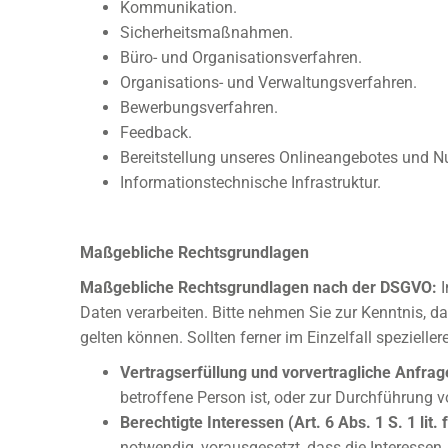
Kommunikation.
Sicherheitsmaßnahmen.
Büro- und Organisationsverfahren.
Organisations- und Verwaltungsverfahren.
Bewerbungsverfahren.
Feedback.
Bereitstellung unseres Onlineangebotes und Nu
Informationstechnische Infrastruktur.
Maßgebliche Rechtsgrundlagen
Maßgebliche Rechtsgrundlagen nach der DSGVO:
I
Daten verarbeiten. Bitte nehmen Sie zur Kenntnis,
gelten können. Sollten ferner im Einzelfall speziell
Vertragserfüllung und vorvertragliche Anfrage
betroffene Person ist, oder zur Durchführung v
Berechtigte Interessen (Art. 6 Abs. 1 S. 1 lit.
notwendig, vorausgesetzt, dass die Interessen