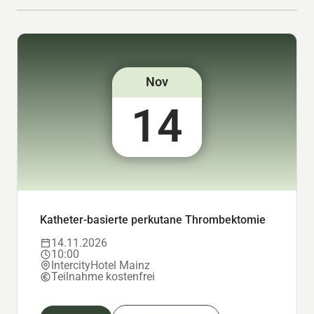
Nov
14
Katheter-basierte perkutane Thrombektomie
14.11.2026
10:00
IntercityHotel Mainz
Teilnahme kostenfrei